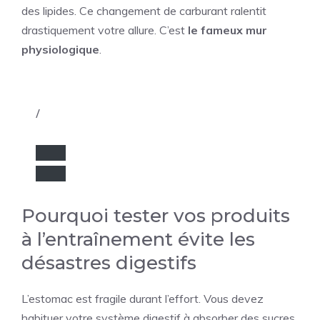
des lipides. Ce changement de carburant ralentit
drastiquement votre allure. C’est
le fameux mur
physiologique
.
/
Pourquoi tester vos produits
à l’entraînement évite les
désastres digestifs
L’estomac est fragile durant l’effort. Vous devez
habituer votre système digestif à absorber des sucres