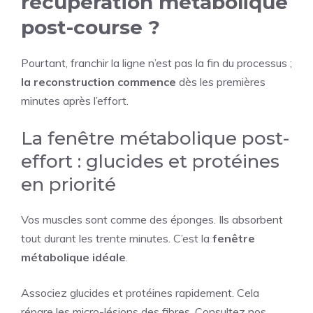
récupération métabolique
post-course ?
Pourtant, franchir la ligne n’est pas la fin du processus ;
la reconstruction commence
dès les premières
minutes après l’effort.
La fenêtre métabolique post-
effort : glucides et protéines
en priorité
Vos muscles sont comme des éponges. Ils absorbent
tout durant les trente minutes. C’est la
fenêtre
métabolique idéale
.
Associez glucides et protéines rapidement. Cela
répare les micro-lésions des fibres. Consultez nos