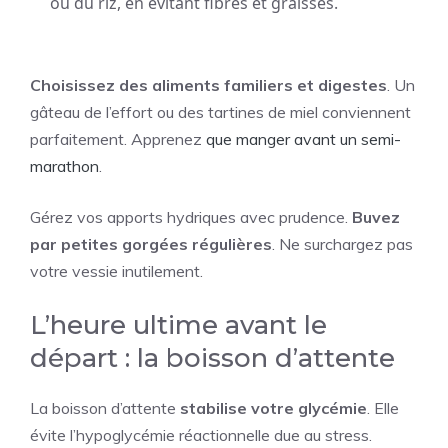
ou du riz, en évitant fibres et graisses.
Choisissez des aliments familiers et digestes
. Un
gâteau de l’effort ou des tartines de miel conviennent
parfaitement. Apprenez
que manger avant un semi-
marathon
.
Gérez vos apports hydriques avec prudence.
Buvez
par petites gorgées régulières
. Ne surchargez pas
votre vessie inutilement.
L’heure ultime avant le
départ : la boisson d’attente
La boisson d’attente
stabilise votre glycémie
. Elle
évite l’hypoglycémie réactionnelle due au stress.