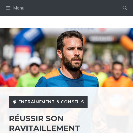
Aller
Menu
au
contenu
🧠 ENTRAÎNEMENT & CONSEILS
RÉUSSIR SON
RAVITAILLEMENT