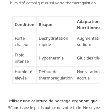
L’humidité complique aussi votre thermorégulation.
Adaptation
Condition
Risque
Nutritionnelle
Forte
Déshydratation
Augmentation
chaleur
rapide
sodium
Froid
Hypothermie
Glucides tièdes
intense
Humidité
Défaut de
Hydratation
élevée
thermorégulation
accrue
Utilisez une ceinture de portage ergonomique
.
Répartissez le poids autour de votre taille. Ne soyez