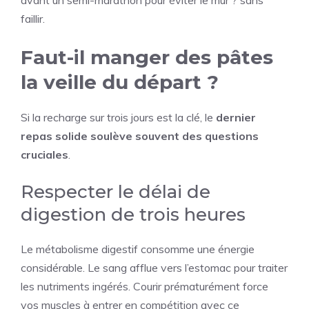
avant un semi-marathon pour éviter le mur ? sans
faillir.
Faut-il manger des pâtes
la veille du départ ?
Si la recharge sur trois jours est la clé, le
dernier
repas solide soulève souvent des questions
cruciales
.
Respecter le délai de
digestion de trois heures
Le métabolisme digestif consomme une énergie
considérable. Le sang afflue vers l’estomac pour traiter
les nutriments ingérés. Courir prématurément force
vos muscles à entrer en compétition avec ce