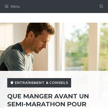
Aller
Menu
au
contenu
🧠 ENTRAÎNEMENT & CONSEILS
QUE MANGER AVANT UN
SEMI-MARATHON POUR