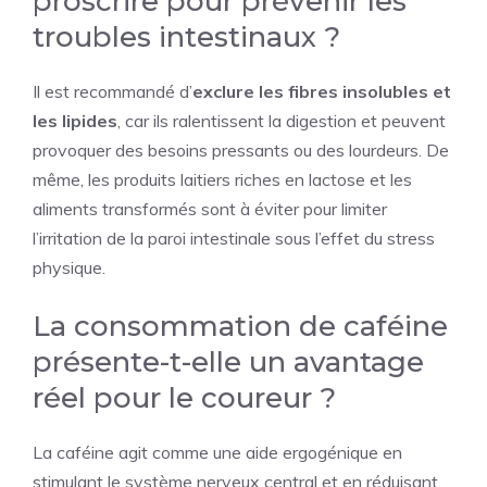
proscrire pour prévenir les
troubles intestinaux ?
Il est recommandé d’
exclure les fibres insolubles et
les lipides
, car ils ralentissent la digestion et peuvent
provoquer des besoins pressants ou des lourdeurs. De
même, les produits laitiers riches en lactose et les
aliments transformés sont à éviter pour limiter
l’irritation de la paroi intestinale sous l’effet du stress
physique.
La consommation de caféine
présente-t-elle un avantage
réel pour le coureur ?
La caféine agit comme une aide ergogénique en
stimulant le système nerveux central et en réduisant