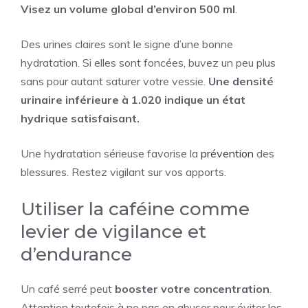
Visez un volume global d’environ 500 ml
.
Des urines claires sont le signe d’une bonne
hydratation. Si elles sont foncées, buvez un peu plus
sans pour autant saturer votre vessie.
Une densité
urinaire inférieure à 1.020 indique un état
hydrique satisfaisant.
Une hydratation sérieuse favorise la
prévention
des
blessures. Restez vigilant sur vos apports.
Utiliser la caféine comme
levier de vigilance et
d’endurance
Un café serré peut
booster votre concentration
.
Attention toutefois à ne pas en abuser pour éviter les