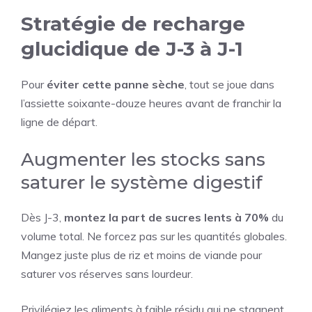
Stratégie de recharge
glucidique de J-3 à J-1
Pour
éviter cette panne sèche
, tout se joue dans
l’assiette soixante-douze heures avant de franchir la
ligne de départ.
Augmenter les stocks sans
saturer le système digestif
Dès J-3,
montez la part de sucres lents à 70%
du
volume total. Ne forcez pas sur les quantités globales.
Mangez juste plus de riz et moins de viande pour
saturer vos réserves sans lourdeur.
Privilégiez les aliments à faible résidu qui ne stagnent