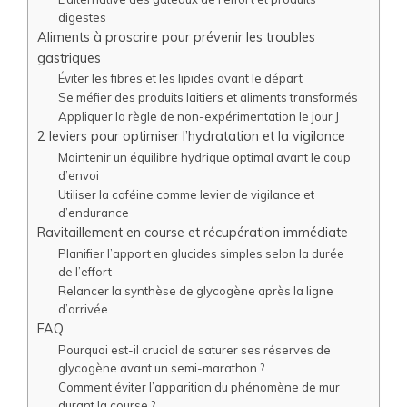
digestes
Aliments à proscrire pour prévenir les troubles
gastriques
Éviter les fibres et les lipides avant le départ
Se méfier des produits laitiers et aliments transformés
Appliquer la règle de non-expérimentation le jour J
2 leviers pour optimiser l’hydratation et la vigilance
Maintenir un équilibre hydrique optimal avant le coup
d’envoi
Utiliser la caféine comme levier de vigilance et
d’endurance
Ravitaillement en course et récupération immédiate
Planifier l’apport en glucides simples selon la durée
de l’effort
Relancer la synthèse de glycogène après la ligne
d’arrivée
FAQ
Pourquoi est-il crucial de saturer ses réserves de
glycogène avant un semi-marathon ?
Comment éviter l’apparition du phénomène de mur
durant la course ?