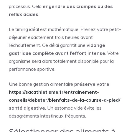
processus. Cela
engendre des crampes ou des
reflux acides
.
Le timing idéal est mathématique. Prenez votre petit-
déjeuner exactement trois heures avant
l’échauffement. Ce délai garantit une
vidange
gastrique complète avant l’effort intense
. Votre
organisme sera alors totalement disponible pour la
performance sportive.
Une bonne gestion alimentaire
préserve votre
https://sacathletisme.fr/entrainement-
conseils/debuter/bienfaits-de-la-course-a-pied/
santé digestive
. Un estomac vide évite les
désagréments intestinaux fréquents.
Sélectionner des aliments à