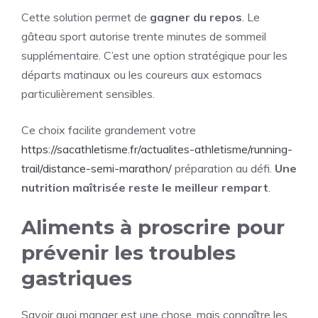
Cette solution permet de
gagner du repos
. Le
gâteau sport autorise trente minutes de sommeil
supplémentaire. C’est une option stratégique pour les
départs matinaux ou les coureurs aux estomacs
particulièrement sensibles.
Ce choix facilite grandement votre
https://sacathletisme.fr/actualites-athletisme/running-
trail/distance-semi-marathon/
préparation au défi.
Une
nutrition maîtrisée reste le meilleur rempart
.
Aliments à proscrire pour
prévenir les troubles
gastriques
Savoir quoi manger est une chose, mais connaître les