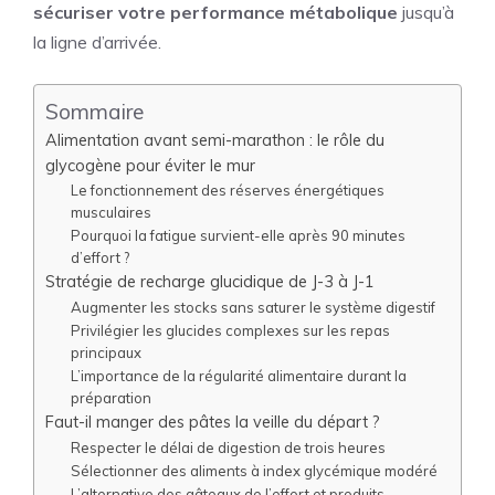
sécuriser votre performance métabolique
jusqu’à
la ligne d’arrivée.
Sommaire
Alimentation avant semi-marathon : le rôle du
glycogène pour éviter le mur
Le fonctionnement des réserves énergétiques
musculaires
Pourquoi la fatigue survient-elle après 90 minutes
d’effort ?
Stratégie de recharge glucidique de J-3 à J-1
Augmenter les stocks sans saturer le système digestif
Privilégier les glucides complexes sur les repas
principaux
L’importance de la régularité alimentaire durant la
préparation
Faut-il manger des pâtes la veille du départ ?
Respecter le délai de digestion de trois heures
Sélectionner des aliments à index glycémique modéré
L’alternative des gâteaux de l’effort et produits