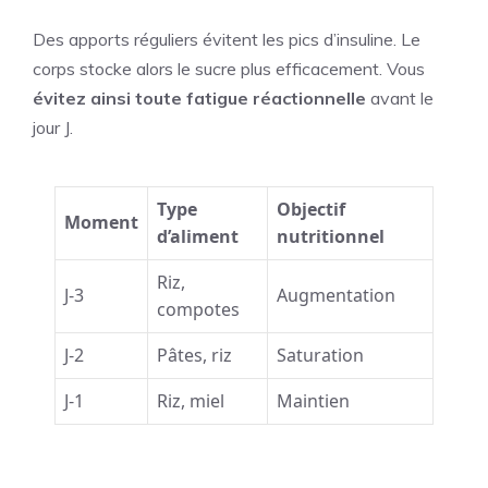
Des apports réguliers évitent les pics d’insuline. Le
corps stocke alors le sucre plus efficacement. Vous
évitez ainsi toute fatigue réactionnelle
avant le
jour J.
Type
Objectif
Moment
d’aliment
nutritionnel
Riz,
J-3
Augmentation
compotes
J-2
Pâtes, riz
Saturation
J-1
Riz, miel
Maintien