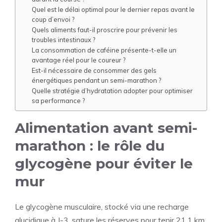
Quel est le délai optimal pour le dernier repas avant le
coup d’envoi ?
Quels aliments faut-il proscrire pour prévenir les
troubles intestinaux ?
La consommation de caféine présente-t-elle un
avantage réel pour le coureur ?
Est-il nécessaire de consommer des gels
énergétiques pendant un semi-marathon ?
Quelle stratégie d’hydratation adopter pour optimiser
sa performance ?
Alimentation avant semi-
marathon : le rôle du
glycogène
pour éviter le
mur
Le glycogène musculaire, stocké via une recharge
glucidique à J-3, sature les réserves pour tenir 21,1 km