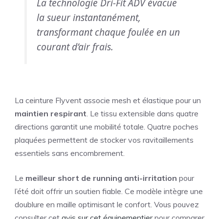
La technologie Dri-Fit ADV évacue
la sueur instantanément,
transformant chaque foulée en un
courant d’air frais.
La ceinture Flyvent associe mesh et élastique pour un
maintien respirant
. Le tissu extensible dans quatre
directions garantit une mobilité totale. Quatre poches
plaquées permettent de stocker vos ravitaillements
essentiels sans encombrement.
Le
meilleur short de running anti-irritation
pour
l’été doit offrir un soutien fiable. Ce modèle intègre une
doublure en maille optimisant le confort. Vous pouvez
consulter cet
avis sur cet équipementier
pour comparer