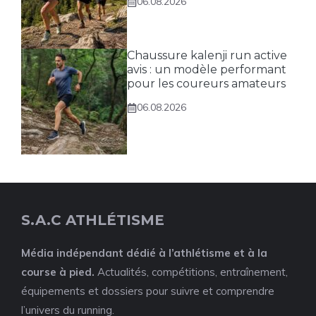
06.08.2026
Chaussure kalenji run active
avis : un modèle performant
pour les coureurs amateurs
06.08.2026
S.A.C ATHLÉTISME
Média indépendant dédié à l’athlétisme et à la
course à pied.
Actualités, compétitions, entraînement,
équipements et dossiers pour suivre et comprendre
l’univers du running.