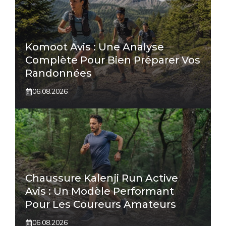
Komoot Avis : Une Analyse
Complète Pour Bien Préparer Vos
Randonnées
06.08.2026
Chaussure Kalenji Run Active
Avis : Un Modèle Performant
Pour Les Coureurs Amateurs
06.08.2026