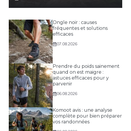
Ongle noir : causes
fréquentes et solutions
efficaces
07.08.2026
Prendre du poids sainement
quand on est maigre :
astuces efficaces pour y
parvenir
06.08.2026
Komoot avis : une analyse
complète pour bien préparer
vos randonnées