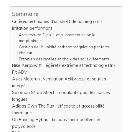
Sommaire
Critères techniques d’un short de running anti-
irritation performant
Architecture 2-en-1 et ajustement selon la
morphologie
Gestion de l’humidité et thermorégulation par forte
chaleur
Entretien des textiles et choix des sous-vêtements
Nike AeroSwift : légèreté extrême et technologie Dri-
Fit ADV
Asics Metarun : ventilation Actibreeze et soutien
intégré
Salomon S/Lab Short : modularité pour les sorties
longues
Adidas Own The Run : efficacité et accessibilité
thermique
On Running Hybrid : finitions thermocollées et
polyvalence