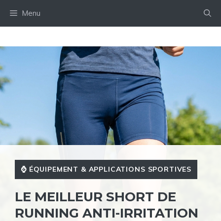
Aller
Menu
au
contenu
⌚️ ÉQUIPEMENT & APPLICATIONS SPORTIVES
LE MEILLEUR SHORT DE
RUNNING ANTI-IRRITATION