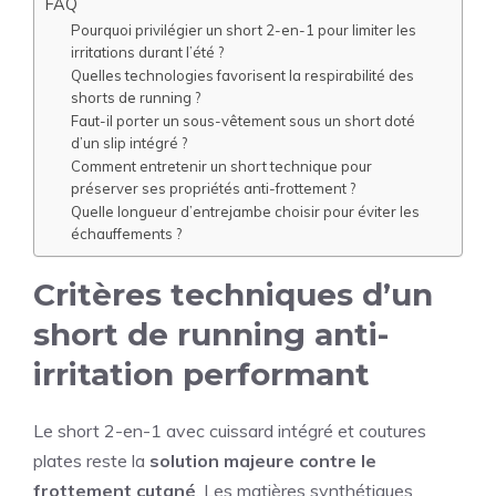
FAQ
Pourquoi privilégier un short 2-en-1 pour limiter les
irritations durant l’été ?
Quelles technologies favorisent la respirabilité des
shorts de running ?
Faut-il porter un sous-vêtement sous un short doté
d’un slip intégré ?
Comment entretenir un short technique pour
préserver ses propriétés anti-frottement ?
Quelle longueur d’entrejambe choisir pour éviter les
échauffements ?
Critères techniques d’un
short de running anti-
irritation performant
Le short 2-en-1 avec cuissard intégré et coutures
plates reste la
solution majeure contre le
frottement cutané
. Les matières synthétiques