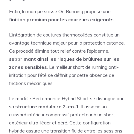
Enfin, la marque suisse On Running propose une
finition premium pour les coureurs exigeants
.
L’intégration de coutures thermocollées constitue un
avantage technique majeur pour la protection cutanée.
Ce procédé élimine tout relief contre l’épiderme,
supprimant ainsi les risques de brûlures sur les
zones sensibles
. Le meilleur short de running anti-
irritation pour l’été se définit par cette absence de
frictions mécaniques.
Le modèle Performance Hybrid Short se distingue par
sa
structure modulaire 2-en-1
. Il associe un
cuissard intérieur compressif protecteur à un short
extérieur ultra-léger et aéré. Cette configuration
hybride assure une transition fluide entre les sessions