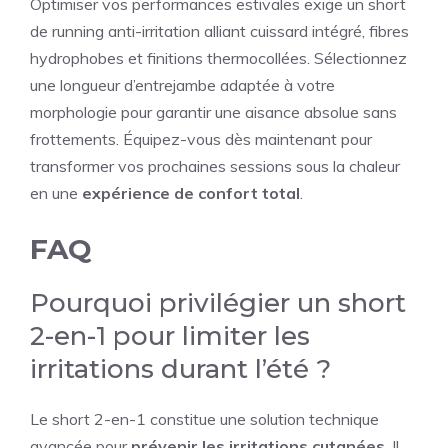
Optimiser vos performances estivales exige un short
de running anti-irritation alliant cuissard intégré, fibres
hydrophobes et finitions thermocollées. Sélectionnez
une longueur d’entrejambe adaptée à votre
morphologie pour garantir une aisance absolue sans
frottements. Équipez-vous dès maintenant pour
transformer vos prochaines sessions sous la chaleur
en une
expérience de confort total
.
FAQ
Pourquoi privilégier un short
2-en-1 pour limiter les
irritations durant l’été ?
Le short 2-en-1 constitue une solution technique
avancée pour
prévenir les irritations cutanées
. Il