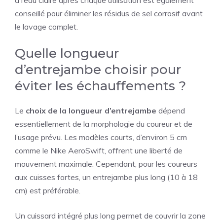
à l’eau claire après chaque utilisation est également
conseillé pour éliminer les résidus de sel corrosif avant
le lavage complet.
Quelle longueur
d’entrejambe choisir pour
éviter les échauffements ?
Le
choix de la longueur d’entrejambe
dépend
essentiellement de la morphologie du coureur et de
l’usage prévu. Les modèles courts, d’environ 5 cm
comme le Nike AeroSwift, offrent une liberté de
mouvement maximale. Cependant, pour les coureurs
aux cuisses fortes, un entrejambe plus long (10 à 18
cm) est préférable.
Un cuissard intégré plus long permet de couvrir la zone