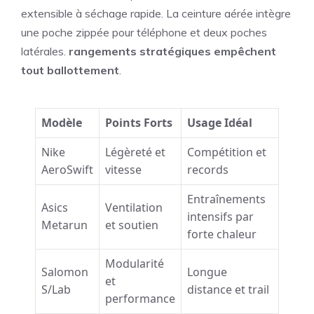
extensible à séchage rapide. La ceinture aérée intègre
une poche zippée pour téléphone et deux poches
latérales.
rangements stratégiques empêchent
tout ballottement
.
Modèle
Points Forts
Usage Idéal
Nike
Légèreté et
Compétition et
AeroSwift
vitesse
records
Entraînements
Asics
Ventilation
intensifs par
Metarun
et soutien
forte chaleur
Modularité
Salomon
Longue
et
S/Lab
distance et trail
performance