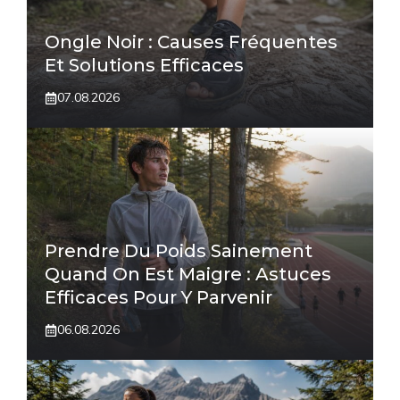
Ongle Noir : Causes Fréquentes
Et Solutions Efficaces
07.08.2026
Prendre Du Poids Sainement
Quand On Est Maigre : Astuces
Efficaces Pour Y Parvenir
06.08.2026