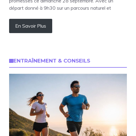
promesses ce dimanche 28 septembre. Avec un
départ donné à 9h30 sur un parcours naturel et
En Savoir Plus
ENTRAÎNEMENT & CONSEILS