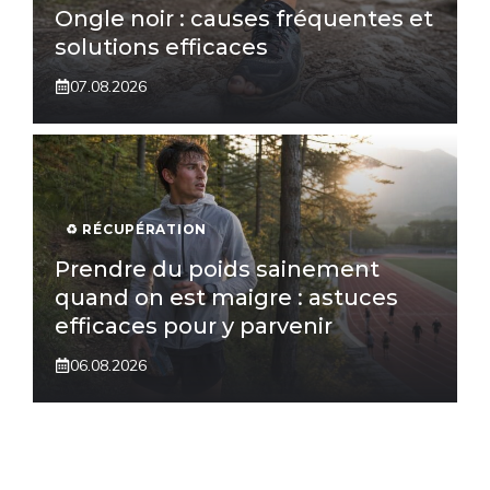
Ongle noir : causes fréquentes et
solutions efficaces
07.08.2026
♻️ RÉCUPÉRATION
Prendre du poids sainement
quand on est maigre : astuces
efficaces pour y parvenir
06.08.2026