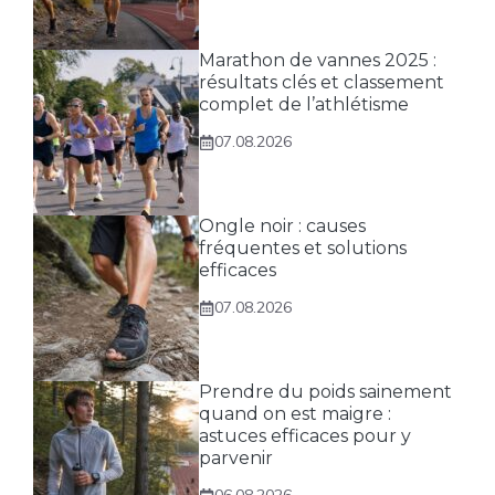
Marathon de vannes 2025 :
résultats clés et classement
complet de l’athlétisme
07.08.2026
Ongle noir : causes
fréquentes et solutions
efficaces
07.08.2026
Prendre du poids sainement
quand on est maigre :
astuces efficaces pour y
parvenir