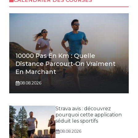
CALENDRIER DES COURSES
10000 Pas En Km : Quelle
Distance Parcourt-On Vraiment
En Marchant
08.08.2026
Strava avis : découvrez
pourquoi cette application
séduit les sportifs
08.08.2026