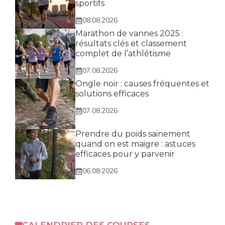
sportifs
08.08.2026
Marathon de vannes 2025 :
résultats clés et classement
complet de l’athlétisme
07.08.2026
Ongle noir : causes fréquentes et
solutions efficaces
07.08.2026
Prendre du poids sainement
quand on est maigre : astuces
efficaces pour y parvenir
06.08.2026