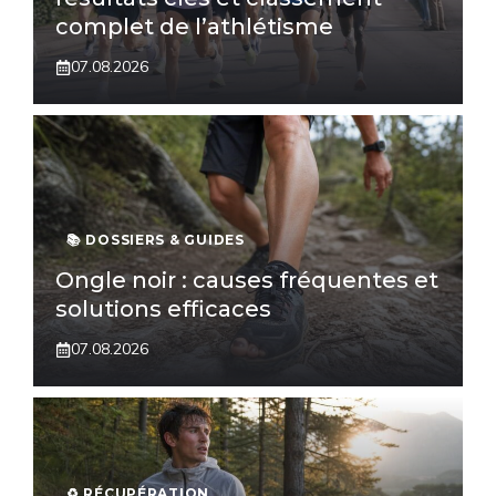
complet de l’athlétisme
07.08.2026
📚 DOSSIERS & GUIDES
Ongle noir : causes fréquentes et
solutions efficaces
07.08.2026
♻️ RÉCUPÉRATION