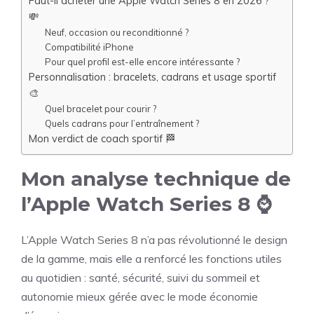
Faut-il acheter une Apple Watch Series 8 en 2026 ?
💸
Neuf, occasion ou reconditionné ?
Compatibilité iPhone
Pour quel profil est-elle encore intéressante ?
Personnalisation : bracelets, cadrans et usage sportif
🎨
Quel bracelet pour courir ?
Quels cadrans pour l’entraînement ?
Mon verdict de coach sportif 🏁
Mon analyse technique de
l’Apple Watch Series 8 ⌚
L’Apple Watch Series 8 n’a pas révolutionné le design
de la gamme, mais elle a renforcé les fonctions utiles
au quotidien : santé, sécurité, suivi du sommeil et
autonomie mieux gérée avec le mode économie