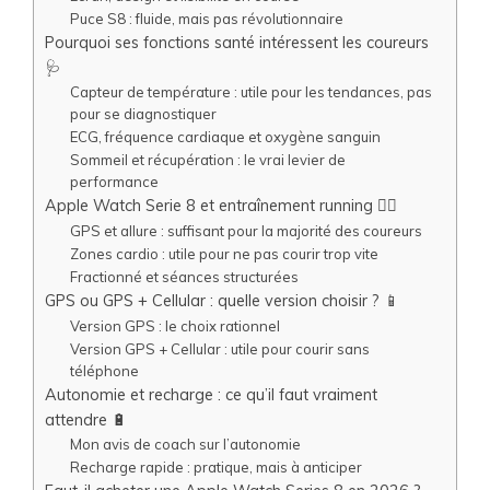
Puce S8 : fluide, mais pas révolutionnaire
Pourquoi ses fonctions santé intéressent les coureurs
🩺
Capteur de température : utile pour les tendances, pas
pour se diagnostiquer
ECG, fréquence cardiaque et oxygène sanguin
Sommeil et récupération : le vrai levier de
performance
Apple Watch Serie 8 et entraînement running 🏃‍♂️
GPS et allure : suffisant pour la majorité des coureurs
Zones cardio : utile pour ne pas courir trop vite
Fractionné et séances structurées
GPS ou GPS + Cellular : quelle version choisir ? 📱
Version GPS : le choix rationnel
Version GPS + Cellular : utile pour courir sans
téléphone
Autonomie et recharge : ce qu’il faut vraiment
attendre 🔋
Mon avis de coach sur l’autonomie
Recharge rapide : pratique, mais à anticiper