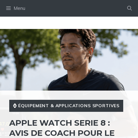
Aller
Menu
au
contenu
⌚️ ÉQUIPEMENT & APPLICATIONS SPORTIVES
APPLE WATCH SERIE 8 :
AVIS DE COACH POUR LE