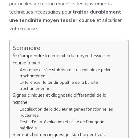
protocoles de renforcement et les ajustements
techniques nécessaires pour
traiter durablement
une tendinite moyen fessier course
et sécuriser
votre reprise.
Sommaire
🩺 Comprendre la tendinite du moyen fessier en
course à pied
Anatomie et rôle stabilisateur du complexe pelvi-
trochantérien
Différencier la tendinopathie de la bursite
trochantérienne
Signes cliniques et diagnostic différentiel de la
hanche
Localisation de la douleur et gênes fonctionnelles
nocturnes
Tests d’auto-évaluation et utilité de l’imagerie
médicale
3 erreurs biomécaniques qui surchargent vos