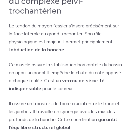
du complexe pelvi-
trochantérien
Le tendon du moyen fessier s’insère précisément sur
la face latérale du grand trochanter. Son rôle
physiologique est majeur. Il permet principalement
l’
abduction de la hanche
.
Ce muscle assure la stabilisation horizontale du bassin
en appui unipodal. Il empêche la chute du côté opposé
à chaque foulée. C’est un
verrou de sécurité
indispensable
pour le coureur.
Il assure un transfert de force crucial entre le tronc et
les jambes. Il travaille en synergie avec les muscles
profonds de la hanche. Cette coordination
garantit
l’équilibre structurel global
.