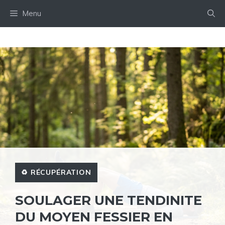
Aller
Menu
au
contenu
♻️ RÉCUPÉRATION
SOULAGER UNE TENDINITE
DU MOYEN FESSIER EN