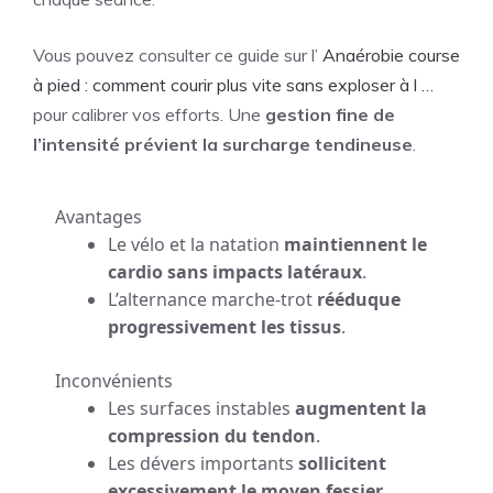
Vous pouvez consulter ce guide sur l’
Anaérobie course
à pied : comment courir plus vite sans exploser à l …
pour calibrer vos efforts. Une
gestion fine de
l’intensité prévient la surcharge tendineuse
.
Avantages
Le vélo et la natation
maintiennent le
cardio sans impacts latéraux
.
L’alternance marche-trot
rééduque
progressivement les tissus
.
Inconvénients
Les surfaces instables
augmentent la
compression du tendon
.
Les dévers importants
sollicitent
excessivement le moyen fessier
.