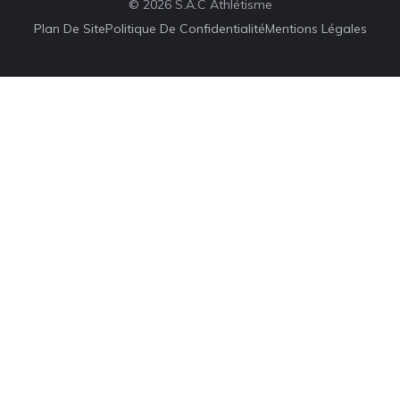
© 2026 S.A.C Athlétisme
Plan De Site
Politique De Confidentialité
Mentions Légales