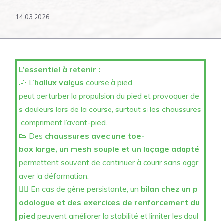
14.03.2026
L’essentiel à retenir :
🦶 L’
hallux valgus
course à pied
peut perturber la propulsion du pied et provoquer de
s douleurs lors de la course, surtout si les chaussures
compriment l’avant-pied.
👟 Des
chaussures avec une toe-
box large, un mesh souple et un laçage adapté
permettent souvent de continuer à courir sans aggr
aver la déformation.
🏃‍♂️ En cas de gêne persistante, un
bilan chez un p
odologue et des exercices de renforcement du
pied
peuvent améliorer la stabilité et limiter les doul