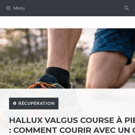
Aller
Menu
au
contenu
♻️ RÉCUPÉRATION
HALLUX VALGUS COURSE À PI
: COMMENT COURIR AVEC UN