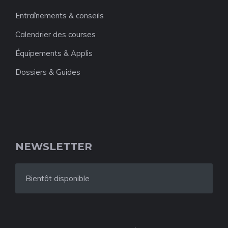
Entraînements & conseils
Calendrier des courses
Équipements & Applis
Dossiers & Guides
NEWSLETTER
Bientôt disponible