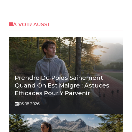
À VOIR AUSSI
Prendre Du Poids Sainement
Quand On Est Maigre : Astuces
Efficaces Pour Y Parvenir
06.08.2026