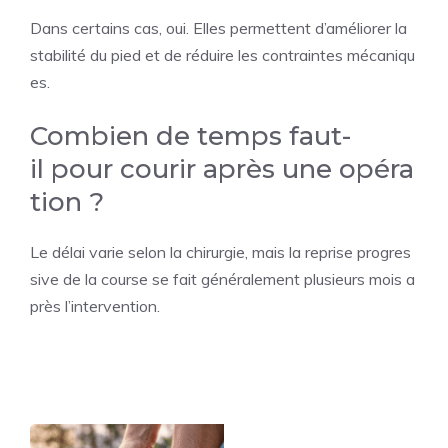
Dans certains cas, oui. Elles permettent d’améliorer la
stabilité du pied et de réduire les contraintes mécaniqu
es.
Combien de temps faut-
il pour courir après une opéra
tion ?
Le délai varie selon la chirurgie, mais la reprise progres
sive de la course se fait généralement plusieurs mois a
près l’intervention.