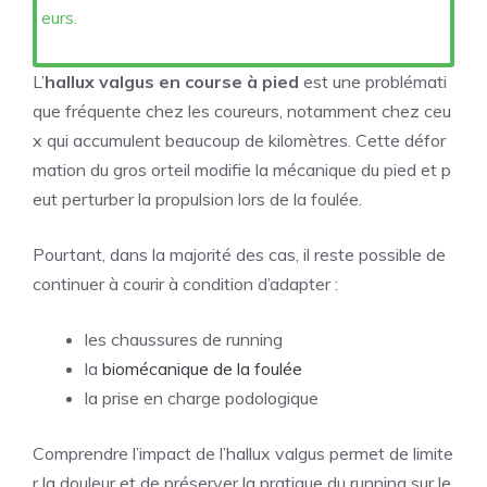
eurs.
L’
hallux valgus en course à pied
est une problémati
que fréquente chez les coureurs, notamment chez ceu
x qui accumulent beaucoup de kilomètres. Cette défor
mation du gros orteil modifie la mécanique du pied et p
eut perturber la propulsion lors de la foulée.
Pourtant, dans la majorité des cas, il reste possible de
continuer à courir à condition d’adapter :
les chaussures de running
la
biomécanique de la foulée
la prise en charge podologique
Comprendre l’impact de l’hallux valgus permet de limite
r la douleur et de préserver la pratique du running sur le