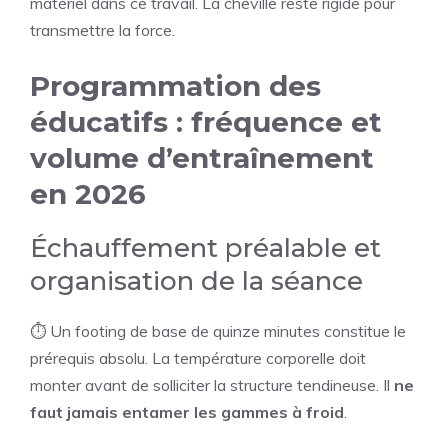
matériel dans ce travail. La cheville reste rigide pour
transmettre la force.
Programmation des
éducatifs : fréquence et
volume d’entraînement
en 2026
Échauffement préalable et
organisation de la séance
⏱️ Un footing de base de quinze minutes constitue le
prérequis absolu. La température corporelle doit
monter avant de solliciter la structure tendineuse. Il
ne
faut jamais entamer les gammes à froid
.