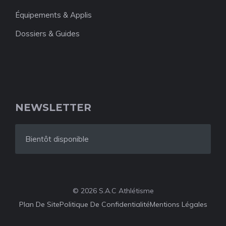
Équipements & Applis
Dossiers & Guides
NEWSLETTER
Bientôt disponible
© 2026 S.A.C Athlétisme
Plan De Site
Politique De Confidentialité
Mentions Légales