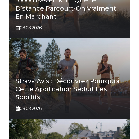
10000 Pas En Km : Quelle
Distance Parcourt-On Vraiment
En Marchant
08.08.2026
Strava Avis : Découvrez Pourquoi
Cette Application Séduit Les
Sportifs
08.08.2026