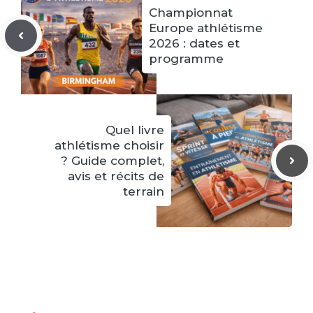
Championnat
Europe athlétisme
2026 : dates et
programme
Quel livre
athlétisme choisir
? Guide complet,
avis et récits de
terrain