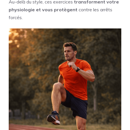
Au-delà du style, ces exercices
transforment votre
physiologie et vous protègent
contre les arrêts
forcés.