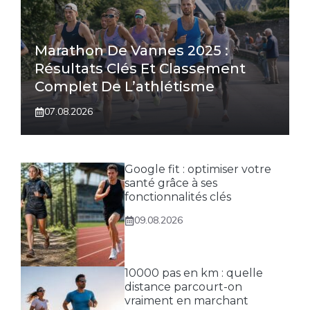
Marathon De Vannes 2025 :
Résultats Clés Et Classement
Complet De L’athlétisme
07.08.2026
Google fit : optimiser votre
santé grâce à ses
fonctionnalités clés
09.08.2026
10000 pas en km : quelle
distance parcourt-on
vraiment en marchant