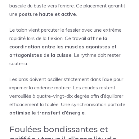
bascule du buste vers l’arrière. Ce placement garantit
une
posture haute et active
.
Le talon vient percuter le fessier avec une extrême
rapidité lors de la flexion. Ce travail
affine la
coordination entre les muscles agonistes et
antagonistes de la cuisse
. Le rythme doit rester
soutenu.
Les bras doivent osciller strictement dans l’axe pour
imprimer la cadence motrice. Les coudes restent
verrouillés à quatre-vingt-dix degrés afin d’équilibrer
efficacement la foulée. Une synchronisation parfaite
optimise le transfert d’énergie
.
Foulées bondissantes et