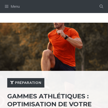
Aller
Menu
au
contenu
🏋️ PRÉPARATION
GAMMES ATHLÉTIQUES :
OPTIMISATION DE VOTRE