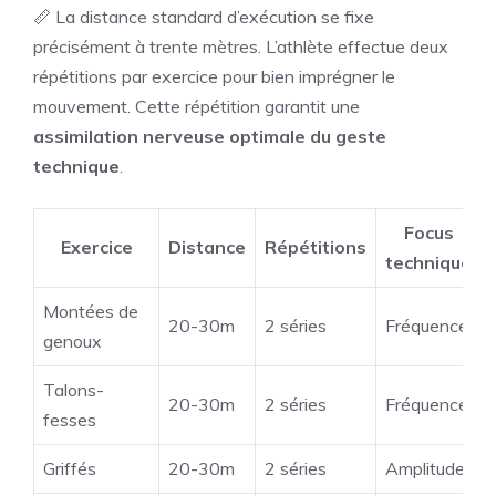
📏 La distance standard d’exécution se fixe
précisément à trente mètres. L’athlète effectue deux
répétitions par exercice pour bien imprégner le
mouvement. Cette répétition garantit une
assimilation nerveuse optimale du geste
technique
.
Focus
Exercice
Distance
Répétitions
technique
Montées de
20-30m
2 séries
Fréquence
genoux
Talons-
20-30m
2 séries
Fréquence
fesses
Griffés
20-30m
2 séries
Amplitude