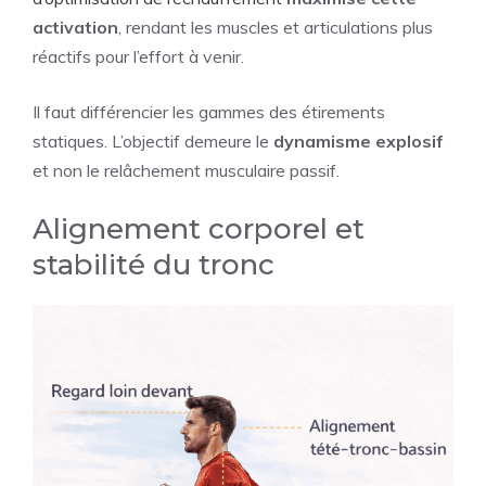
activation
, rendant les muscles et articulations plus
réactifs pour l’effort à venir.
Il faut différencier les gammes des étirements
statiques. L’objectif demeure le
dynamisme explosif
et non le relâchement musculaire passif.
Alignement corporel et
stabilité du tronc