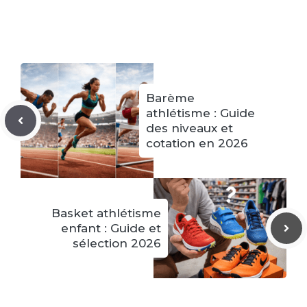
Barème
athlétisme : Guide
des niveaux et
cotation en 2026
Basket athlétisme
enfant : Guide et
sélection 2026