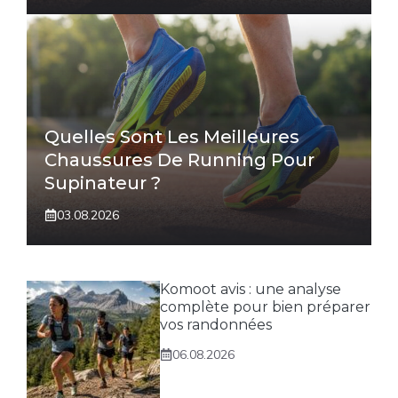
Quelles Sont Les Meilleures
Chaussures De Running Pour
Supinateur ?
03.08.2026
Komoot avis : une analyse
complète pour bien préparer
vos randonnées
06.08.2026