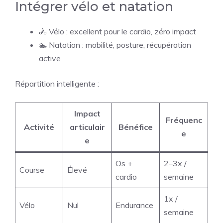
Intégrer vélo et natation
🚴 Vélo : excellent pour le cardio, zéro impact
🏊 Natation : mobilité, posture, récupération
active
Répartition intelligente :
Impact
Fréquenc
Activité
articulair
Bénéfice
e
e
Os +
2–3x /
Course
Élevé
cardio
semaine
1x /
Vélo
Nul
Endurance
semaine