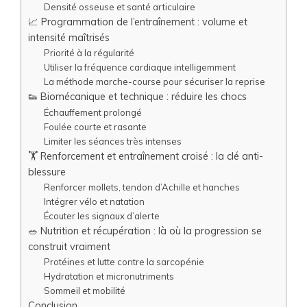
Densité osseuse et santé articulaire
📈 Programmation de l’entraînement : volume et
intensité maîtrisés
Priorité à la régularité
Utiliser la fréquence cardiaque intelligemment
La méthode marche-course pour sécuriser la reprise
👟 Biomécanique et technique : réduire les chocs
Échauffement prolongé
Foulée courte et rasante
Limiter les séances très intenses
🏋️ Renforcement et entraînement croisé : la clé anti-
blessure
Renforcer mollets, tendon d’Achille et hanches
Intégrer vélo et natation
Écouter les signaux d’alerte
🥗 Nutrition et récupération : là où la progression se
construit vraiment
Protéines et lutte contre la sarcopénie
Hydratation et micronutriments
Sommeil et mobilité
Conclusion