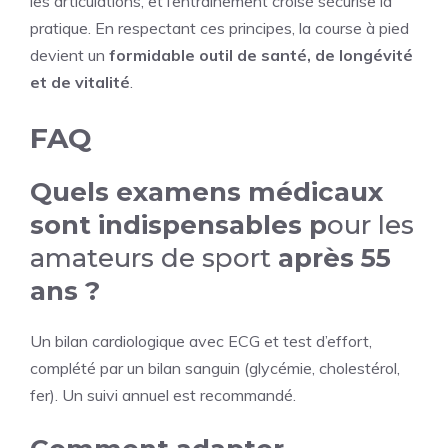
les articulations, et l’entraînement croisé sécurise la
pratique. En respectant ces principes, la course à pied
devient un
formidable outil de santé, de longévité
et de vitalité
.
FAQ
Quels examens médicaux
sont indispensables p
our les
amateurs de sport
après 55
ans ?
Un bilan cardiologique avec ECG et test d’effort,
complété par un bilan sanguin (glycémie, cholestérol,
fer). Un suivi annuel est recommandé.