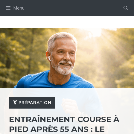
Aller
Menu
au
contenu
🏋️ PRÉPARATION
ENTRAÎNEMENT COURSE À
PIED APRÈS 55 ANS : LE